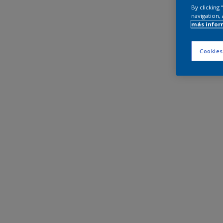
By clicking
navigation, 
más infor
Cookies