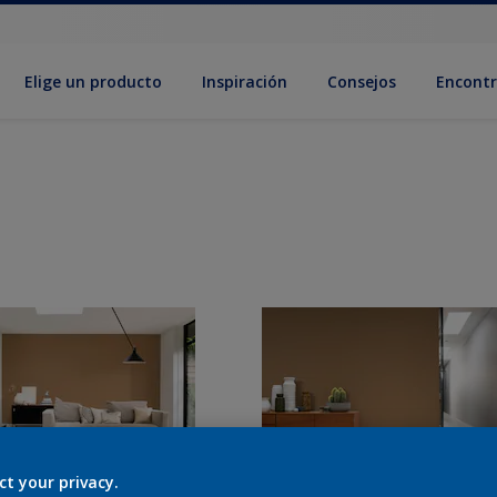
Elige un producto
Inspiración
Consejos
Encontr
ct your privacy.