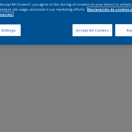
 “Accept All Cookies”, you agree to the storing of cookies on your device to enhanc
analyze site usage, and assist in our marketing efforts.
Declaración de cookies 
mación.
 Settings
Accept All Cookies
Rej