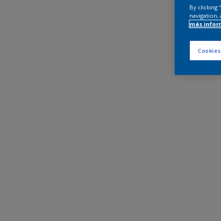
By clicking
navigation, 
más infor
Cookies