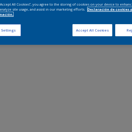
 “Accept All Cookies”, you agree to the storing of cookies on your device to enhanc
analyze site usage, and assist in our marketing efforts.
Declaración de cookies 
mación.
 Settings
Accept All Cookies
Rej