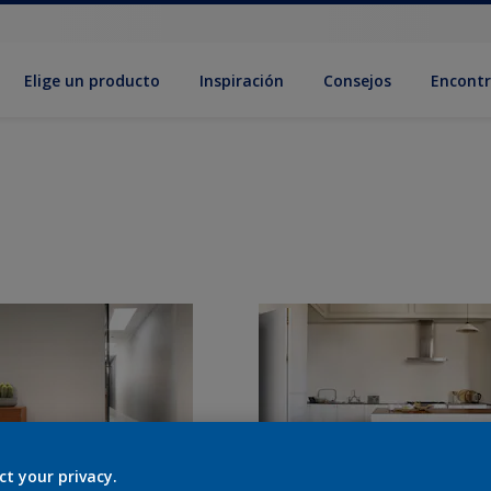
Elige un producto
Inspiración
Consejos
Encontr
ct your privacy.