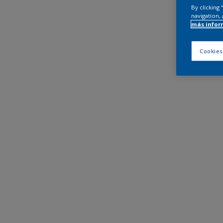
By clicking
navigation, 
más infor
Cookies