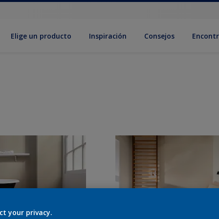
Elige un producto
Inspiración
Consejos
Encontr
ct your privacy.