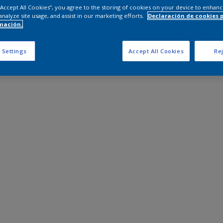
 “Accept All Cookies”, you agree to the storing of cookies on your device to enhanc
analyze site usage, and assist in our marketing efforts.
Declaración de cookies 
mación.
 Settings
Accept All Cookies
Rej