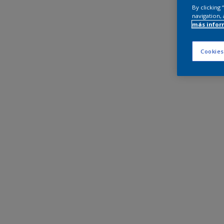
By clicking
navigation, 
más infor
Cookies