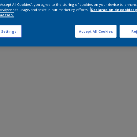
 “Accept All Cookies”, you agree to the storing of cookies on your device to enhanc
analyze site usage, and assist in our marketing efforts.
Declaración de cookies 
mación.
 Settings
Accept All Cookies
Rej