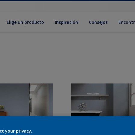
Elige un producto
Inspiración
Consejos
Encontr
ct your privacy.