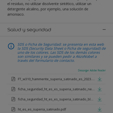
el residuo, no utilizar disolvente sintético, utilizar un
detergente alcalino, por ejemplo, una solución de
amoniaco.
Salud y seguridad
SDS o Ficha de Seguridad: se presenta en esta web
la SDS (Security Data Sheet o Ficha de seguridad) de
uno de los colores. Las SDS de los demás colores
son similares y se pueden pedir a AkzoNobel a
través del formulario de contacto.
Descargar Adobe Reader
FT_w310_hammerite_superia_satinado_es_2023.pdf
ficha_seguridad_ht_es_es_superia_satinado_negro.pdf
ficha_seguridad_ht_es_es_superia_satinado_blanco.pdf
ht_es_es_superia_satinado.pdf