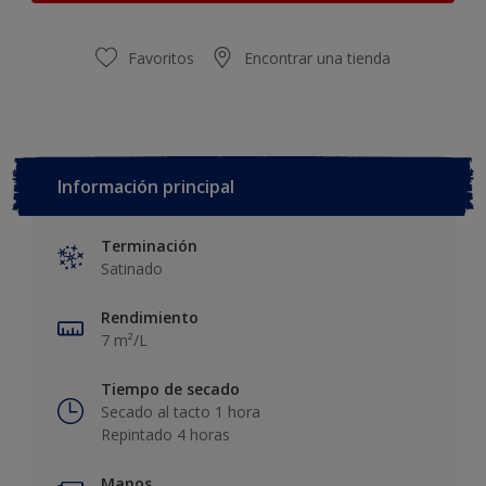
Favoritos
Encontrar una tienda
Información principal
Terminación
Satinado
Rendimiento
7 m²/L
Tiempo de secado
Secado al tacto 1 hora
Repintado 4 horas
Manos