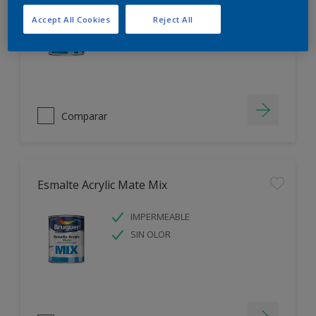
IMPERMEABLE
Accept All Cookies
Reject All
SIN OLOR
Comparar
Esmalte Acrylic Mate Mix
IMPERMEABLE
SIN OLOR