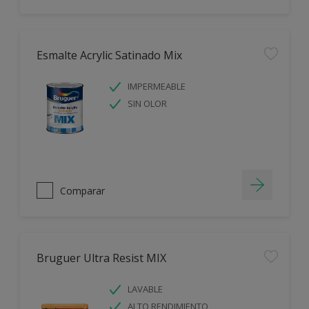
Esmalte Acrylic Satinado Mix
IMPERMEABLE
SIN OLOR
Comparar
Bruguer Ultra Resist MIX
LAVABLE
ALTO RENDIMIENTO