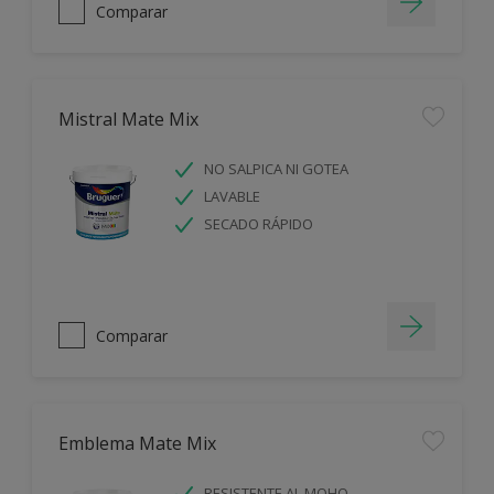
Comparar
Mistral Mate Mix
NO SALPICA NI GOTEA
LAVABLE
SECADO RÁPIDO
Comparar
Emblema Mate Mix
RESISTENTE AL MOHO