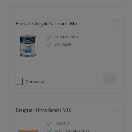
Esmalte Acrylic Satinado Mix
IMPERMEABLE
SIN OLOR
Comparar
Bruguer Ultra Resist MIX
LAVABLE
ALTO RENDIMIENTO