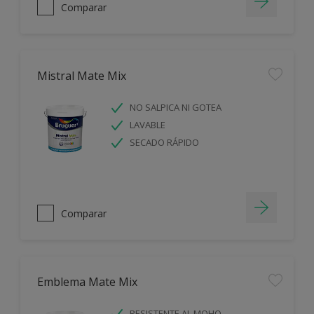
Comparar
Mistral Mate Mix
NO SALPICA NI GOTEA
LAVABLE
SECADO RÁPIDO
Comparar
Emblema Mate Mix
RESISTENTE AL MOHO