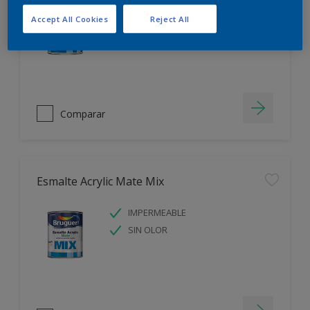
IMPERMEABLE
Accept All Cookies
Reject All
SIN OLOR
Comparar
Esmalte Acrylic Mate Mix
IMPERMEABLE
SIN OLOR