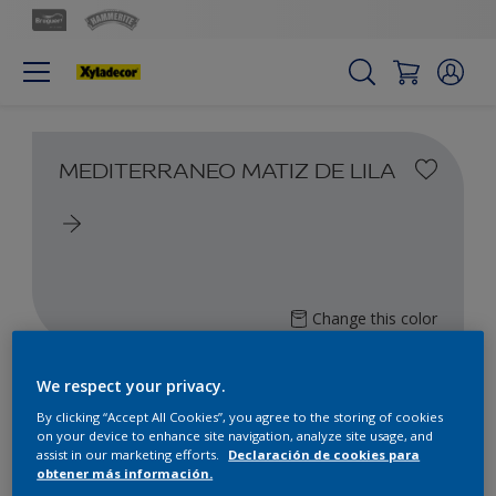
MEDITERRANEO MATIZ DE LILA
Change this color
Encuentra los productos para
We respect your privacy.
tu proyecto
By clicking “Accept All Cookies”, you agree to the storing of cookies
on your device to enhance site navigation, analyze site usage, and
assist in our marketing efforts.
Declaración de cookies para
obtener más información.
2
producto Encontrado