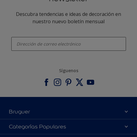
Descubra tendencias e ideas de decoración en
nuestro nuevo boletín mensual
enter-your-email
Síguenos
Bruguer
Acerca de Bruguer
Categorías Populares
Contacta con nosotros