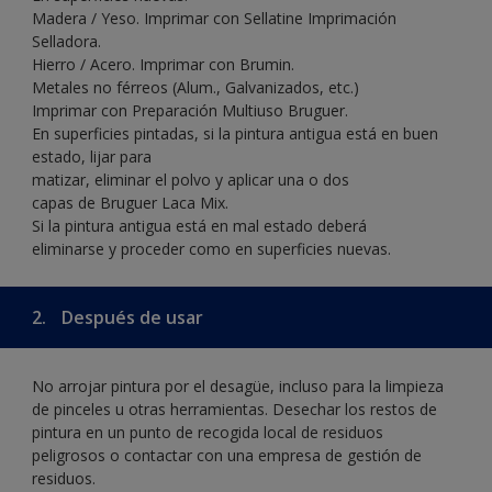
Madera / Yeso. Imprimar con Sellatine Imprimación
Selladora.
Hierro / Acero. Imprimar con Brumin.
Metales no férreos (Alum., Galvanizados, etc.)
Imprimar con Preparación Multiuso Bruguer.
En superficies pintadas, si la pintura antigua está en buen
estado, lijar para
matizar, eliminar el polvo y aplicar una o dos
capas de Bruguer Laca Mix.
Si la pintura antigua está en mal estado deberá
eliminarse y proceder como en superficies nuevas.
2.
Después de usar
No arrojar pintura por el desagüe, incluso para la limpieza
de pinceles u otras herramientas. Desechar los restos de
pintura en un punto de recogida local de residuos
peligrosos o contactar con una empresa de gestión de
residuos.