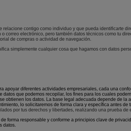
 relacione contigo como individuo y que pueda identificarte dir
 o correo electrónico, pero también datos técnicos como tu dire
torial de compras o actividad de navegación.
nifica simplemente cualquier cosa que hagamos con datos perso
a apoyar diferentes actividades empresariales, cada una confo
 de datos que podemos recopilar, los fines para los cuales pode
e se obtienen los datos. La base legal adecuada depende de la a
imiento, lo solicitaremos de forma clara y específica antes de t
ados por tus derechos y libertades, realizando una prueba de e
 forma responsable y conforme a principios clave de privacidad
os datos.