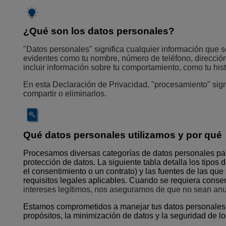
¿Qué son los datos personales?
"Datos personales" significa cualquier información que se
evidentes como tu nombre, número de teléfono, dirección
incluir información sobre tu comportamiento, como tu his
En esta Declaración de Privacidad, "procesamiento" sig
compartir o eliminarlos.
Qué datos personales utilizamos y por qué
Procesamos diversas categorías de datos personales par
protección de datos. La siguiente tabla detalla los tipos
el consentimiento o un contrato) y las fuentes de las qu
requisitos legales aplicables. Cuando se requiera consent
intereses legítimos, nos aseguramos de que no sean anul
Estamos comprometidos a manejar tus datos personales de
propósitos, la minimización de datos y la seguridad de l