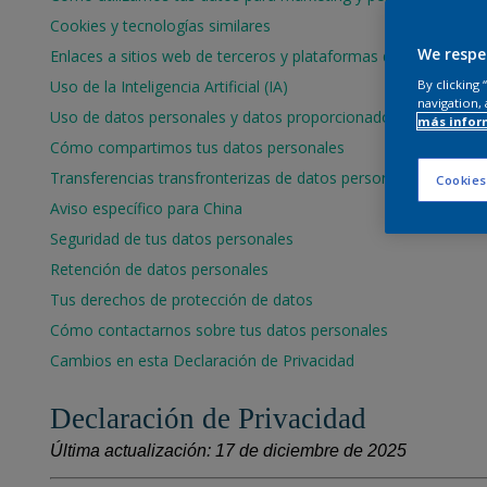
Cookies y tecnologías similares
We respe
Enlaces a sitios web de terceros y plataformas de medios
Uso de la Inteligencia Artificial (IA)
By clicking
navigation, 
Uso de datos personales y datos proporcionados por tercero
más infor
Cómo compartimos tus datos personales
Transferencias transfronterizas de datos personales
Cookies
Aviso específico para China
Seguridad de tus datos personales
Retención de datos personales
Tus derechos de protección de datos
Cómo contactarnos sobre tus datos personales
Cambios en esta Declaración de Privacidad
Declaración de Privacidad
Última actualización: 17 de diciembre de 2025