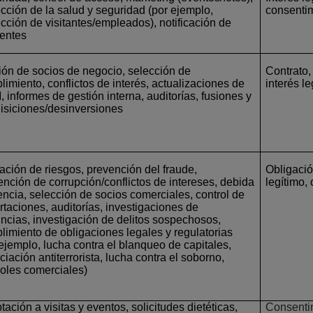
ección de la salud y seguridad (por ejemplo,
consenti
ección de visitantes/empleados), notificación de
dentes
ión de socios de negocio, selección de
Contrato,
limiento, conflictos de interés, actualizaciones de
interés l
 informes de gestión interna, auditorías, fusiones y
isiciones/desinversiones
gación de riesgos, prevención del fraude,
Obligació
ención de corrupción/conflictos de intereses, debida
legítimo,
gencia, selección de socios comerciales, control de
rtaciones, auditorías, investigaciones de
ncias, investigación de delitos sospechosos,
limiento de obligaciones legales y regulatorias
 ejemplo, lucha contra el blanqueo de capitales,
ciación antiterrorista, lucha contra el soborno,
roles comerciales)
ación a visitas y eventos, solicitudes dietéticas,
Consentim