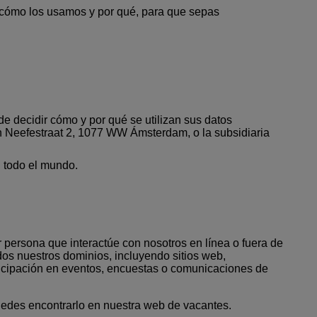
, cómo los usamos y por qué, para que sepas
e decidir cómo y por qué se utilizan sus datos
an Neefestraat 2, 1077 WW Ámsterdam, o la subsidiaria
n todo el mundo.
 persona que interactúe con nosotros en línea o fuera de
odos nuestros dominios, incluyendo sitios web,
articipación en eventos, encuestas o comunicaciones de
edes encontrarlo en nuestra
web de vacantes
.