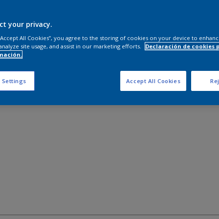
ct your privacy.
 “Accept All Cookies”, you agree to the storing of cookies on your device to enhanc
analyze site usage, and assist in our marketing efforts.
Declaración de cookies 
s
mación.
 Settings
Accept All Cookies
Rej