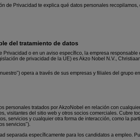
ión de Privacidad te explica qué datos personales recopilamos
le del tratamiento de datos
 Privacidad o en un aviso específico, la empresa responsable d
islación de privacidad de la UE) es Akzo Nobel N.V., Christia
nuestro") opera a través de sus empresas y filiales del grupo e
tos personales tratados por AkzoNobel en relación con cualquier
res, visitantes del sitio web y otros socios comerciales. Cubre t
os, servicios y cualquier otra forma de interacción, como la p
s servicios").
ad separada específicamente para los candidatos a empleo. Pu