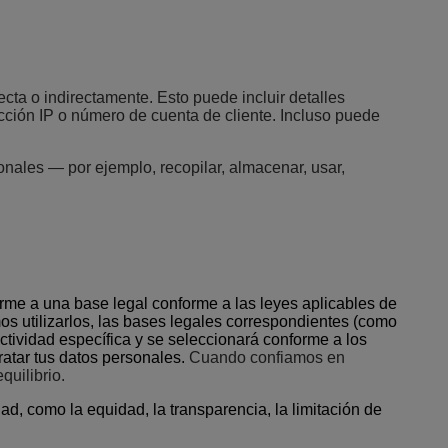
ecta o indirectamente. Esto puede incluir detalles
cción IP o número de cuenta de cliente. Incluso puede
nales — por ejemplo, recopilar, almacenar, usar,
rme a una base legal conforme a las leyes aplicables de
mos utilizarlos, las bases legales correspondientes (como
ctividad específica y se seleccionará conforme a los
ratar tus datos personales.
Cuando confiamos en
quilibrio.
, como la equidad, la transparencia, la limitación de