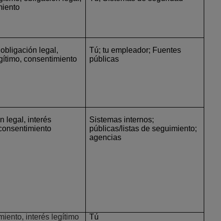
miento
 obligación legal,
Tú; tu empleador; Fuentes
egítimo, consentimiento
públicas
n legal, interés
Sistemas internos;
 consentimiento
públicas/listas de seguimiento;
agencias
iento, interés legítimo
Tú