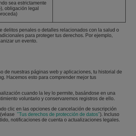
ndo sea estrictamente
), obligación legal
proceda)
delitos penales o detalles relacionados con la salud o
 adicionales para proteger tus derechos. Por ejemplo,
ganizar un evento.
o de nuestras páginas web y aplicaciones, tu historial de
ting. Hacemos esto para comprender mejor tus
onalización cuando la ley lo permite, basándose en una
imiento voluntario y conservaremos registros de ello.
ndo clic en las opciones de cancelación de suscripción
(
véase
"Tus derechos de protección de datos"
).
Incluso
ido, notificaciones de cuenta o actualizaciones legales.