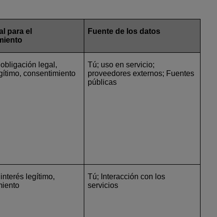
l para el
Fuente de los datos
miento
 obligación legal,
Tú; uso en servicio;
egítimo, consentimiento
proveedores externos; Fuentes
públicas
interés legítimo,
Tú; Interacción con los
miento
servicios