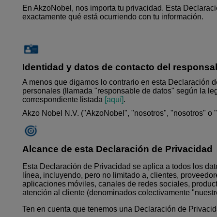
En AkzoNobel, nos importa tu privacidad. Esta Declarac
exactamente qué está ocurriendo con tu información.
Identidad y datos de contacto del responsab
A menos que digamos lo contrario en esta Declaración de
personales (llamada "responsable de datos" según la leg
correspondiente listada
[aquí]
.
Akzo Nobel N.V. ("AkzoNobel", "nosotros", "nosotros" o "
Alcance de esta Declaración de Privacidad
Esta Declaración de Privacidad se aplica a todos los da
línea, incluyendo, pero no limitado a, clientes, proveedo
aplicaciones móviles, canales de redes sociales, product
atención al cliente (denominados colectivamente "nuestro
Ten en cuenta que tenemos una Declaración de Privacid