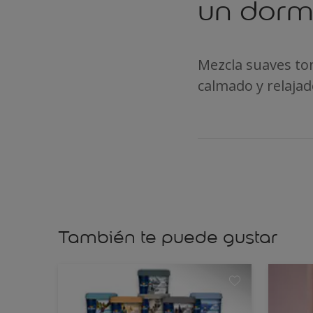
un dormi
Mezcla suaves to
calmado y relajad
También te puede gustar