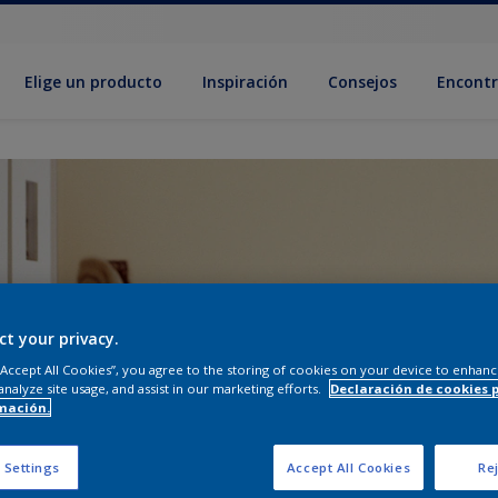
Elige un producto
Inspiración
Consejos
Encontr
ct your privacy.
 “Accept All Cookies”, you agree to the storing of cookies on your device to enhanc
analyze site usage, and assist in our marketing efforts.
Declaración de cookies 
mación.
 Settings
Accept All Cookies
Rej