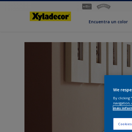
Encuentra un color
We respe
By clicking
navigation, 
más infor
Cookies