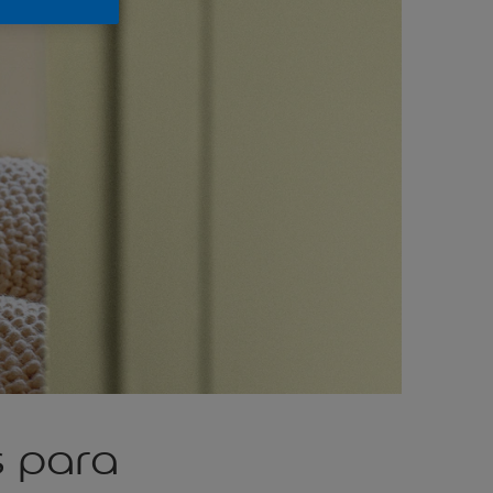
s para