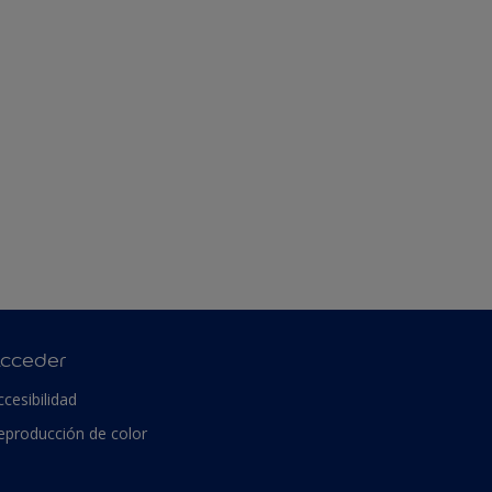
cceder
ccesibilidad
eproducción de color