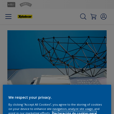
Encuentra la felicidad
We respect your privacy.
con azules atrevidos
By clicking “Accept All Cookies”, you agree to the storing of cookies
on your device to enhance site navigation, analyze site usage, and
assist in our marketing efforts.
Declaración de cookies para