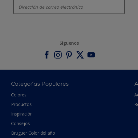
Síguenos
Categorías Populares
A
Colores
A
Productos
R
Inspiración
Consejos
Bruguer Color del año