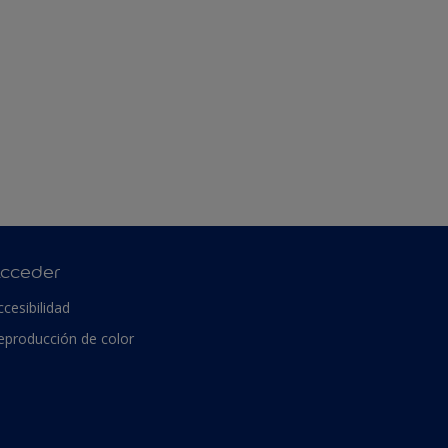
cceder
ccesibilidad
eproducción de color